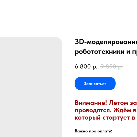
3D-моделирование
робототехники и 
6 800
р.
9 850
р.
Записаться
Внимание! Летом за
проводятся. Ждём в
который стартует в
Важно про оплату: