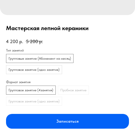
Мастерская лепной керамики
4 200
р.
5 200
р.
Тип занятий
Групповые занятие (Абонемент на месяц)
Групповое занятие (одно занятие)
Формат занятия
Групповое занятие (4занятия)
Пробное занятие
Групповое занятие (одно занятие)
Записаться