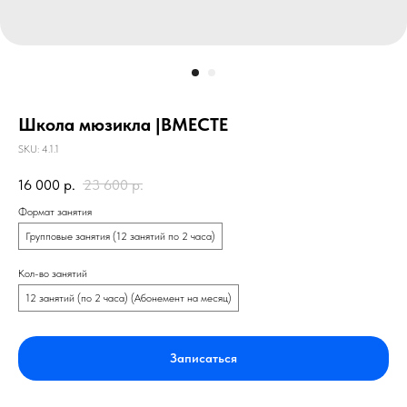
Школа мюзикла |ВМЕСТЕ
SKU:
4.1.1
16 000
р.
23 600
р.
Формат занятия
Групповые занятия (12 занятий по 2 часа)
Кол-во занятий
12 занятий (по 2 часа) (Абонемент на месяц)
Записаться