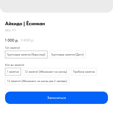
Айкидо | Ёсинкан
SKU:
7.1.1
1 000
р.
1 450
р.
Тип занятий
Групповые занятия (Взрослые)
Групповые занятия (Дети)
Кол-во занятий
1 занятие
12 занятий (Абонемент на месяц)
Пробное занятие
12 занятий (Абонемент на месяц для 2 человек)
Записаться