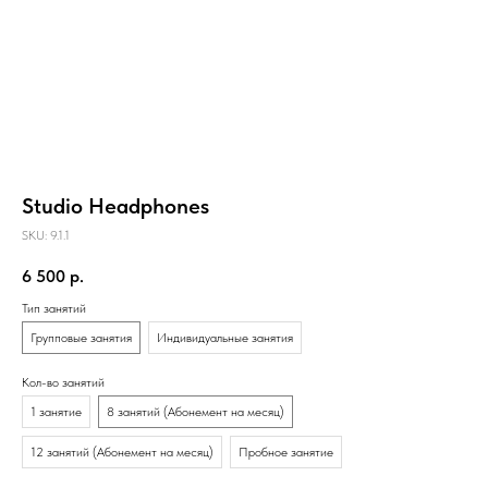
Studio Headphones
SKU:
9.1.1
6 500
р.
Тип занятий
Групповые занятия
Индивидуальные занятия
Кол-во занятий
1 занятие
8 занятий (Абонемент на месяц)
12 занятий (Абонемент на месяц)
Пробное занятие