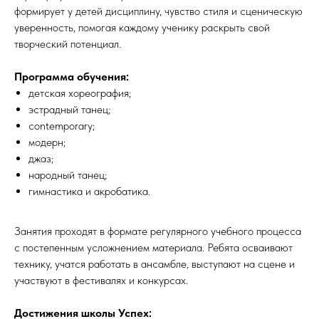
формирует у детей дисциплину, чувство стиля и сценическую
уверенность, помогая каждому ученику раскрыть свой
творческий потенциал.
Программа обучения:
детская хореография;
эстрадный танец;
contemporary;
модерн;
джаз;
народный танец;
гимнастика и акробатика.
Занятия проходят в формате регулярного учебного процесса
с постепенным усложнением материала. Ребята осваивают
технику, учатся работать в ансамбле, выступают на сцене и
участвуют в фестивалях и конкурсах.
Достижения школы Успех: